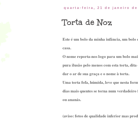
quarta-feira, 21 de janeiro d
Torta de Noz
Este é um bolo da minha infância, um bolo 
casa.
O nome reporta-nos logo para um bolo mais 
pura ilusão pelo menos com esta torta, dit
dar o ar de sua graça e o nome à torta.
Uma torta fofa, húmida, leve que nesta for
dias mais quentes se torna num verdadeiro
ou ananás.
(aviso: fotos de qualidade inferior mas prod