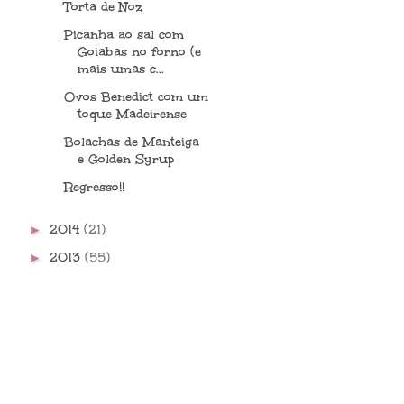
Torta de Noz
Picanha ao sal com
Goiabas no forno (e
mais umas c...
Ovos Benedict com um
toque Madeirense
Bolachas de Manteiga
e Golden Syrup
Regresso!!
2014
(21)
►
2013
(55)
►