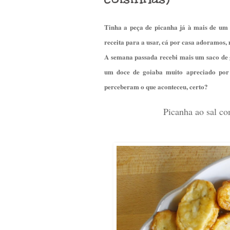
Tinha a peça de picanha já à mais de um m
receita para a usar, cá por casa adoramos, 
A semana passada recebi mais um saco de 
um doce de goiaba muito apreciado por q
perceberam o que aconteceu, certo?
Picanha ao sal co