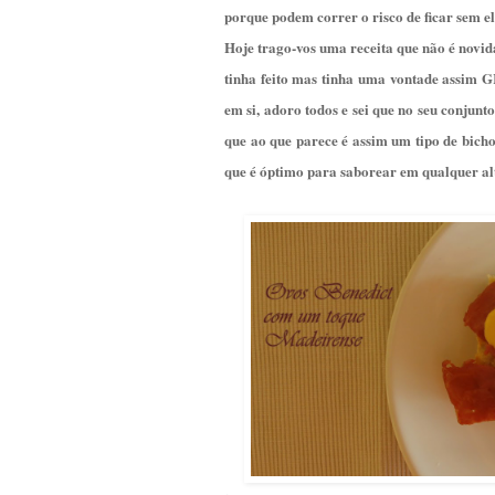
porque podem correr o risco de ficar sem ele 
Hoje trago-vos uma receita que não é nov
tinha feito mas tinha uma vontade assim G
em si, adoro todos e sei que no seu conjunt
que ao que parece é assim um tipo de bich
que é óptimo para saborear em qualquer al