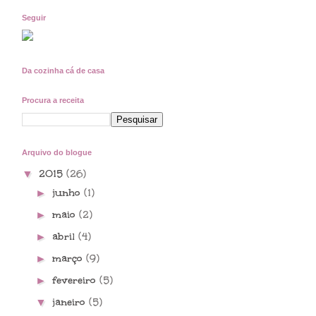
Seguir
Da cozinha cá de casa
Procura a receita
Arquivo do blogue
2015
(26)
▼
junho
(1)
►
maio
(2)
►
abril
(4)
►
março
(9)
►
fevereiro
(5)
►
janeiro
(5)
▼