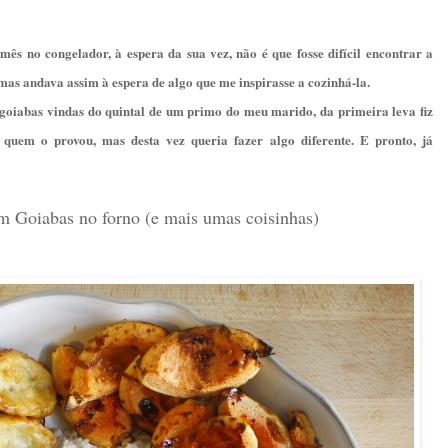
ês no congelador, à espera da sua vez, não é que fosse difícil encontrar a
mas andava assim à espera de algo que me inspirasse a cozinhá-la.
goiabas vindas do quintal de um primo do meu marido, da primeira leva fiz
uem o provou, mas desta vez queria fazer algo diferente. E pronto, já
m Goiabas no forno (e mais umas coisinhas)