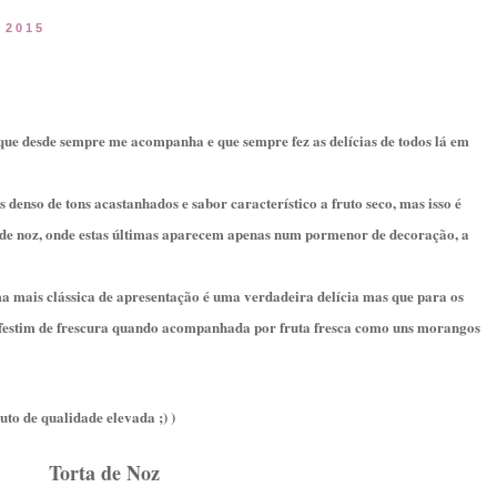
e 2015
que desde sempre me acompanha e que sempre fez as delícias de todos lá em
denso de tons acastanhados e sabor característico a fruto seco, mas isso é
a de noz, onde estas últimas aparecem apenas num pormenor de decoração, a
ma mais clássica de apresentação é uma verdadeira delícia mas que para os
 festim de frescura quando acompanhada por fruta fresca como uns morangos
uto de qualidade elevada ;) )
Torta de Noz